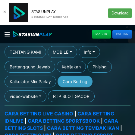
×
STASIUNPLAY
Download
STASIUNPLAY Mobile App
MASUK
DAFTAR
TENTANG KAMI
MOBILE
Info
Bertanggung Jawab
Kebijakan
Phising
Kalkulator Mix Parlay
Cara Betting
video-website
RTP SLOT GACOR
CARA BETTING LIVE CASINO
|
CARA BETTING
IDNLIVE
|
CARA BETTING SPORTSBOOK
|
CARA
BETTING SLOTS
|
CARA BETTING TEMBAK IKAN
|