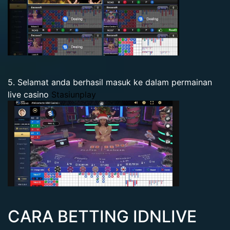
5. Selamat anda berhasil masuk ke dalam permainan
live casino
Stasiunplay
CARA BETTING IDNLIVE