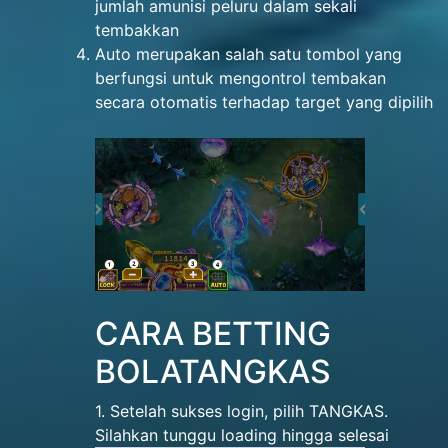
jumlah amunisi peluru dalam sekali
tembakkan
Auto merupakan salah satu tombol yang
berfungsi untuk mengontrol tembakan
secara otomatis terhadap target yang dipilih
CARA BETTING
BOLATANGKAS
1. Setelah sukses login, pilih TANGKAS.
Silahkan tunggu loading hingga selesai