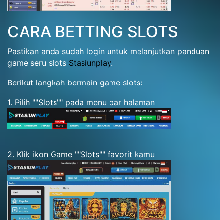
CARA BETTING SLOTS
Pastikan anda sudah login untuk melanjutkan panduan
game seru slots
Stasiunplay
.
Berikut langkah bermain game slots:
1. Pilih ""Slots"" pada menu bar halaman
2. Klik ikon Game ""Slots"" favorit kamu