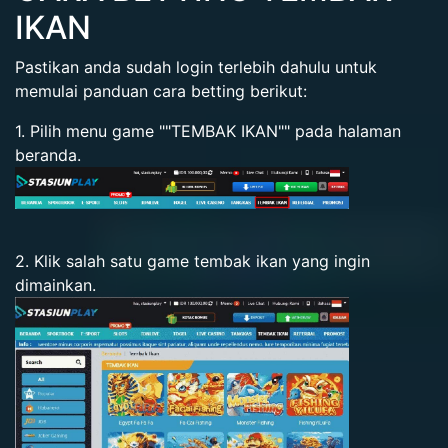
IKAN
Pastikan anda sudah login terlebih dahulu untuk
memulai panduan cara betting berikut:
1. Pilih menu game ""TEMBAK IKAN"" pada halaman
beranda.
2. Klik salah satu game tembak ikan yang ingin
dimainkan.