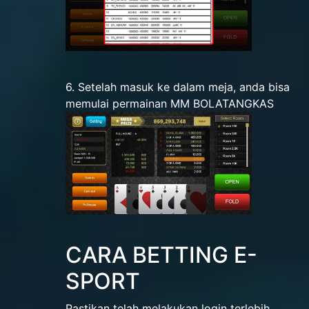
6. Setelah masuk ke dalam meja, anda bisa
memulai permainan MM BOLATANGKAS
CARA BETTING E-
SPORT
Pastikan telah melakukan login terlebih