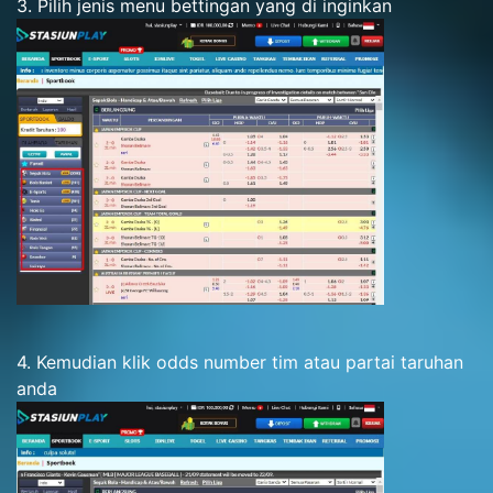
3. Pilih jenis menu bettingan yang di inginkan
4. Kemudian klik odds number tim atau partai taruhan
anda