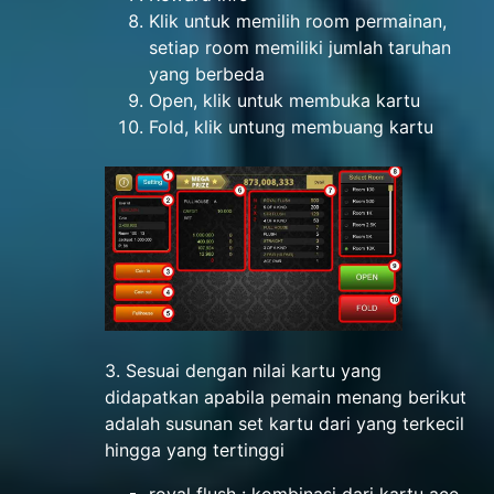
Klik untuk memilih room permainan,
setiap room memiliki jumlah taruhan
yang berbeda
Open, klik untuk membuka kartu
Fold, klik untung membuang kartu
3. Sesuai dengan nilai kartu yang
didapatkan apabila pemain menang berikut
adalah susunan set kartu dari yang terkecil
hingga yang tertinggi