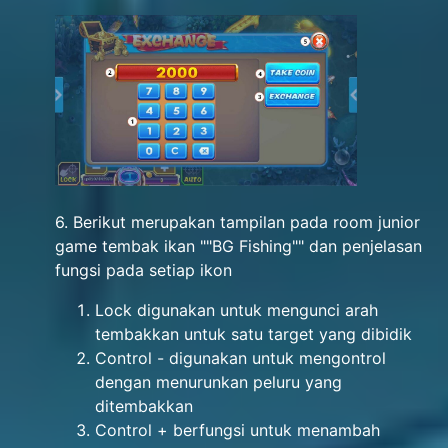
6. Berikut merupakan tampilan pada room junior
game tembak ikan ""BG Fishing"" dan penjelasan
fungsi pada setiap ikon
Lock digunakan untuk mengunci arah
tembakkan untuk satu target yang dibidik
Control - digunakan untuk mengontrol
dengan menurunkan peluru yang
ditembakkan
Control + berfungsi untuk menambah