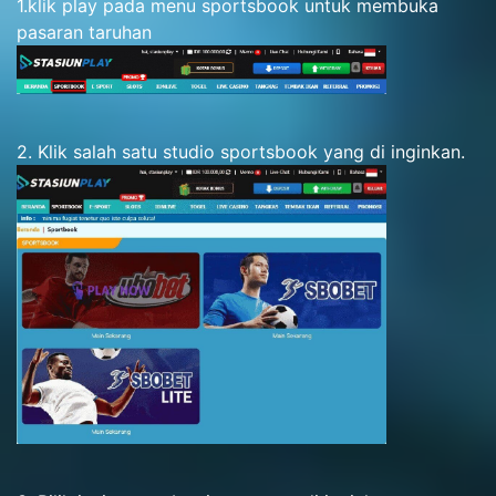
1.klik play pada menu sportsbook untuk membuka
pasaran taruhan
2. Klik salah satu studio sportsbook yang di inginkan.