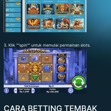
3. Klik ""spin"" untuk memulai permainan slots.
CARA BETTING TEMBAK