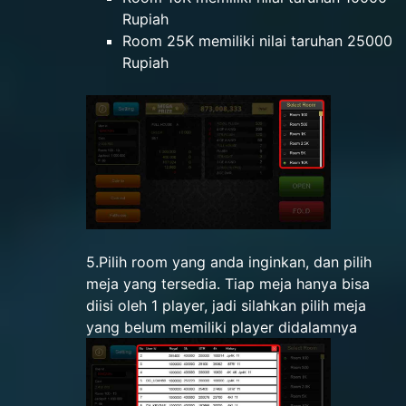
Rupiah
Room 25K memiliki nilai taruhan 25000
Rupiah
5.Pilih room yang anda inginkan, dan pilih
meja yang tersedia. Tiap meja hanya bisa
diisi oleh 1 player, jadi silahkan pilih meja
yang belum memiliki player didalamnya