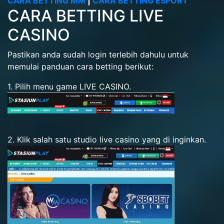
CARA BETTING MM
|
CARA BETTING ESPORT
CARA BETTING LIVE
CASINO
Pastikan anda sudah login terlebih dahulu untuk
memulai panduan cara betting berikut:
1. Pilih menu game LIVE CASINO.
2. Klik salah satu studio live casino yang di inginkan.