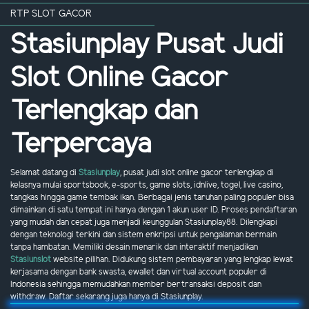
RTP SLOT GACOR
Stasiunplay Pusat Judi
Slot Online Gacor
Terlengkap dan
Terpercaya
Selamat datang di
Stasiunplay
, pusat judi slot online gacor terlengkap di
kelasnya mulai sportsbook, e-sports, game slots, idnlive, togel, live casino,
tangkas hingga game tembak ikan. Berbagai jenis taruhan paling populer bisa
dimainkan di satu tempat ini hanya dengan 1 akun user ID. Proses pendaftaran
yang mudah dan cepat juga menjadi keunggulan Stasiunplay88. Dilengkapi
dengan teknologi terkini dan sistem enkripsi untuk pengalaman bermain
tanpa hambatan. Memiliki desain menarik dan interaktif menjadikan
Stasiunslot
website pilihan. Didukung sistem pembayaran yang lengkap lewat
kerjasama dengan bank swasta, ewallet dan virtual account populer di
Indonesia sehingga memudahkan member bertransaksi deposit dan
withdraw. Daftar sekarang juga hanya di Stasiunplay.