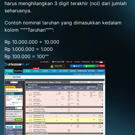
harus menghilangkan 3 digit terakhir (nol) dari jumlah
seharusnya.
Contoh nominal taruhan yang dimasukkan kedalam
kolom """"Taruhan"""":
Rp 10.000.000 = 10.000
Rp 1.000.000 = 1.000
Rp 100.000 = 100""